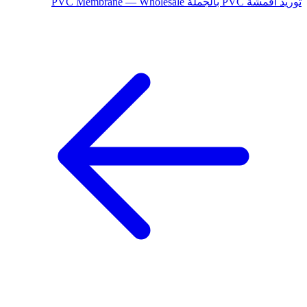
توريد أقمشة PVC بالجملة
PVC Membrane — Wholesale