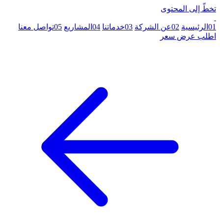
تخطّ إلى المحتوى
01
الرئيسية
02
عن الشركة
03
خدماتنا
04
المشاريع
05
تواصل معنا
اطلب عرض سعر