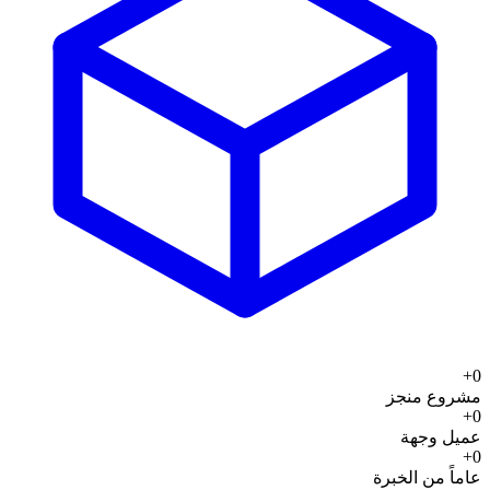
+
0
مشروع منجز
+
0
عميل وجهة
+
0
عاماً من الخبرة