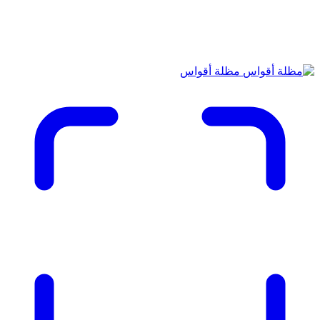
مظلة أقواس