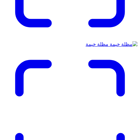
مظلة خيمة