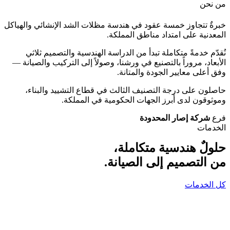
من نحن
خبرةٌ تتجاوز
خمسة عقود
في هندسة مظلات الشد الإنشائي والهياكل
المعدنية على امتداد مناطق المملكة.
نُقدّم خدمةً متكاملة تبدأ من الدراسة الهندسية والتصميم ثلاثي
الأبعاد، مروراً بالتصنيع في ورشنا، وصولاً إلى التركيب والصيانة —
وفق أعلى معايير الجودة والمتانة.
حاصلون على درجة التصنيف الثالث في قطاع التشييد والبناء،
وموثوقون لدى أبرز الجهات الحكومية في المملكة.
فرع
شركة إصار المحدودة
الخدمات
حلولٌ هندسية متكاملة،
من التصميم إلى الصيانة.
كل الخدمات