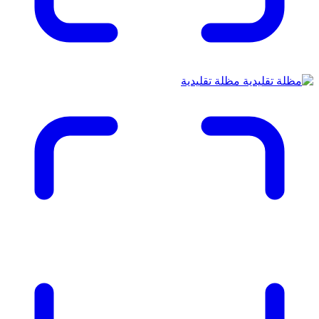
مظلة تقليدية