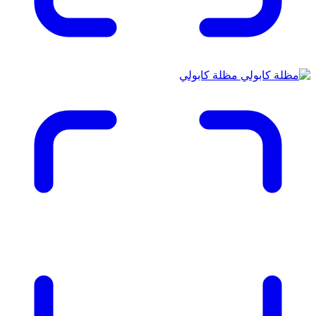
مظلة كابولي