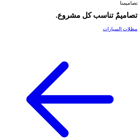
تصاميمنا
تصاميمٌ تناسب كل مشروع.
مظلات السيارات