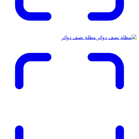
مظلة نصف دوائر