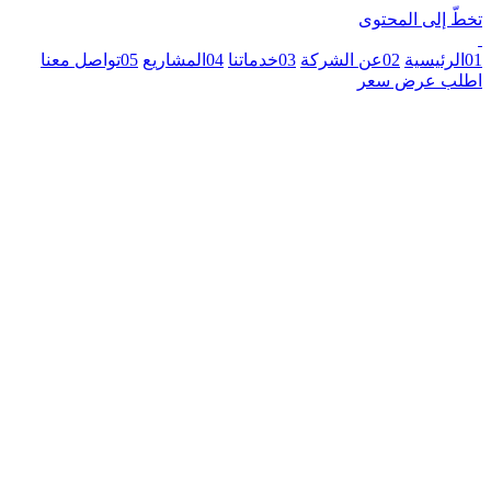
تخطّ إلى المحتوى
01
الرئيسية
02
عن الشركة
03
خدماتنا
04
المشاريع
05
تواصل معنا
اطلب عرض سعر