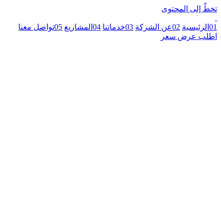
تخطّ إلى المحتوى
01
الرئيسية
02
عن الشركة
03
خدماتنا
04
المشاريع
05
تواصل معنا
اطلب عرض سعر